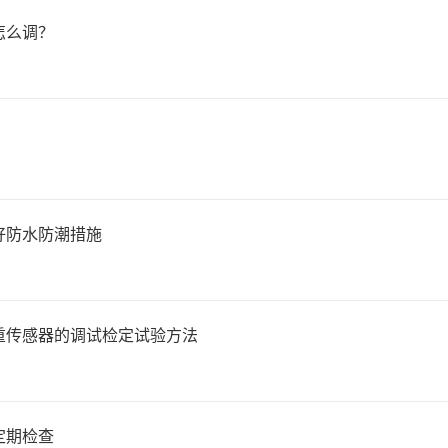
怎么调？
好防水防潮措施
重传感器的调试检定试验方法
定期检查