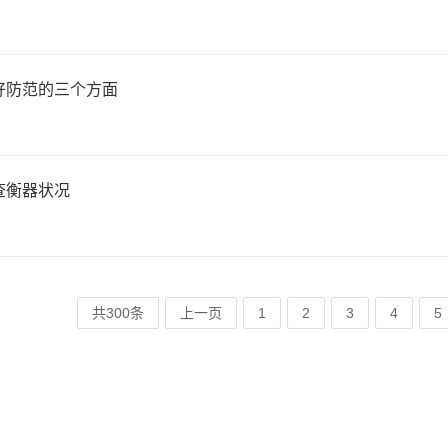
好防范的三个方面
查衡器状况
共300条
上一页
1
2
3
4
5