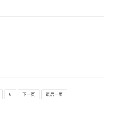
6
下一页
最后一页