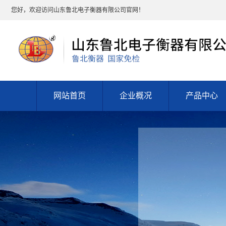
您好，欢迎访问山东鲁北电子衡器有限公司官网！
网站首页
企业概况
产品中心