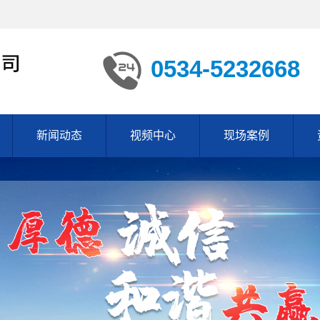
0534-5232668
新闻动态
视频中心
现场案例